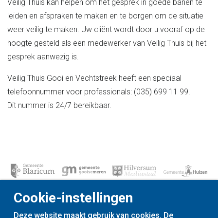
Veilig Thuis kan helpen om het gesprek in goede banen te
leiden en afspraken te maken en te borgen om de situatie
weer veilig te maken. Uw cliënt wordt door u vooraf op de
hoogte gesteld als een medewerker van Veilig Thuis bij het
gesprek aanwezig is.
Veilig Thuis Gooi en Vechtstreek heeft een speciaal
telefoonnummer voor professionals: (035) 699 11 99.
Dit nummer is 24/7 bereikbaar.
Cookie-instellingen
Deze website maakt gebruik van cookies. De