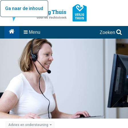
Ga naar de inhoud
Menu
Zoeken
Advies en ondersteuning