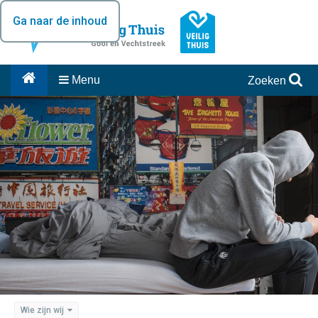
Ga naar de inhoud
Menu
Zoeken
Wie zijn wij