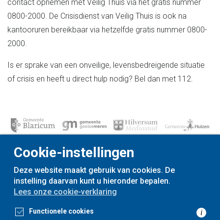
contact opnemen met Veilig Thuis via het gratis nummer
0800-2000. De Crisisdienst van Veilig Thuis is ook na
kantooruren bereikbaar via hetzelfde gratis nummer 0800-
2000.
Is er sprake van een onveilige, levensbedreigende situatie
of crisis en heeft u direct hulp nodig? Bel dan met 112.
Cookie-instellingen
Deze website maakt gebruik van cookies. De
instelling daarvan kunt u hieronder bepalen.
voor
inwoners,
met
gemeenten
Lees onze cookie-verklaring
Toegankelijkheidsverklaring
Functionele cookies
i
Privacyverklaring