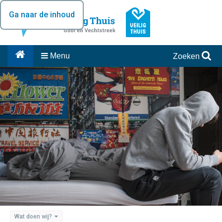
Ga naar de inhoud
Menu
Zoeken
Wat doen wij?