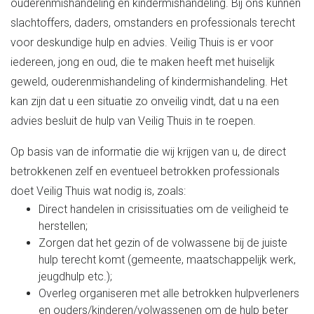
ouderenmishandeling en kindermishandeling. Bij ons kunnen
slachtoffers, daders, omstanders en professionals terecht
voor deskundige hulp en advies. Veilig Thuis is er voor
iedereen, jong en oud, die te maken heeft met huiselijk
geweld, ouderenmishandeling of kindermishandeling. Het
kan zijn dat u een situatie zo onveilig vindt, dat u na een
advies besluit de hulp van Veilig Thuis in te roepen.
Op basis van de informatie die wij krijgen van u, de direct
betrokkenen zelf en eventueel betrokken professionals
doet Veilig Thuis wat nodig is, zoals:
Direct handelen in crisissituaties om de veiligheid te
herstellen;
Zorgen dat het gezin of de volwassene bij de juiste
hulp terecht komt (gemeente, maatschappelijk werk,
jeugdhulp etc.);
Overleg organiseren met alle betrokken hulpverleners
en ouders/kinderen/volwassenen om de hulp beter