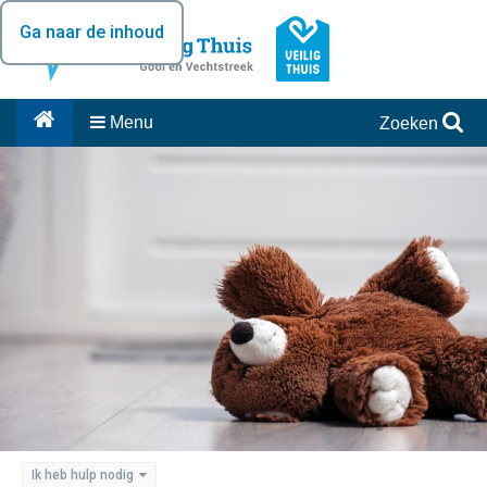
Ga naar de inhoud
Menu
Zoeken
Ik heb hulp nodig