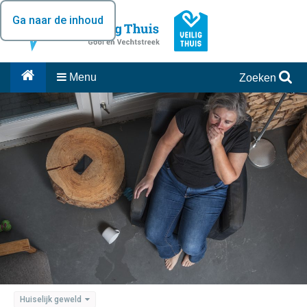
Ga naar de inhoud
Menu
Zoeken
Huiselijk geweld