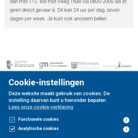
dan met 112. Bel met Veilig Thuis via 0800-2000 als er
geen direct gevaar is. Dit kan 24 uur per dag, zeven
dagen per week. Je kunt ook anoniem bellen.
Cookie-instellingen
Deze website maakt gebruik van cookies. De
instelling daarvan kunt u hieronder bepalen.
voor
inwoners,
met
gemeenten
Lees onze cookie-verklaring
Toegankelijkheidsverklaring
Functionele cookies
i
Privacyverklaring
Cookieverklaring
Analytische cookies
i