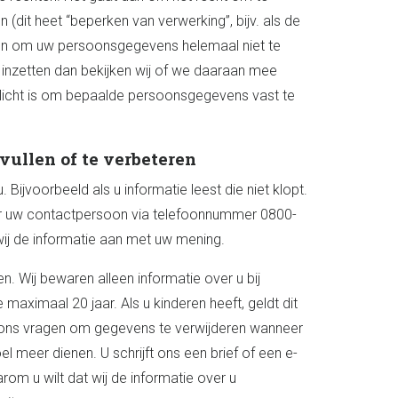
(dit heet “beperken van verwerking”, bijv. als de
agen om uw persoonsgegevens helemaal niet te
t inzetten dan bekijken wij of we daaraan mee
rplicht is om bepaalde persoonsgegevens vast te
vullen of te verbeteren
 Bijvoorbeeld als u informatie leest die niet klopt.
oor uw contactpersoon via telefoonnummer 0800-
 wij de informatie aan met uw mening.
n. Wij bewaren alleen informatie over u bij
maximaal 20 jaar. Als u kinderen heeft, geldt dit
t ons vragen om gegevens te verwijderen wanneer
l meer dienen. U schrijft ons een brief of een e-
arom u wilt dat wij de informatie over u