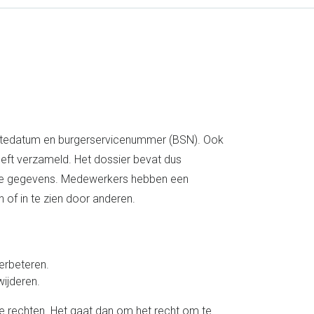
rtedatum en burgerservicenummer (BSN). Ook
heeft verzameld. Het dossier bevat dus
 die gegevens. Medewerkers hebben een
of in te zien door anderen.
verbeteren.
wijderen.
e rechten. Het gaat dan om het recht om te