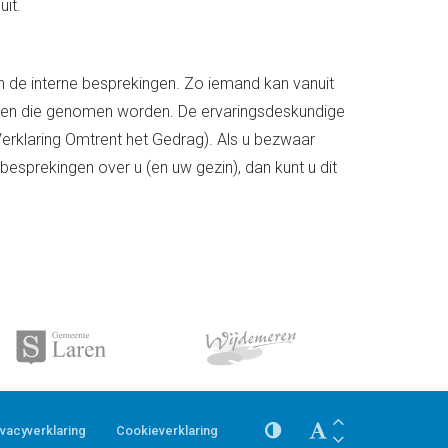
it.
n de interne besprekingen. Zo iemand kan vanuit
uiten die genomen worden. De ervaringsdeskundige
erklaring Omtrent het Gedrag). Als u bezwaar
esprekingen over u (en uw gezin), dan kunt u dit
ivacyverklaring
Cookieverklaring