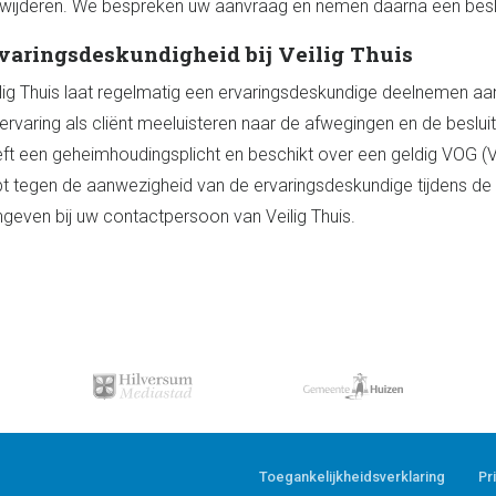
wijderen. We bespreken uw aanvraag en nemen daarna een beslu
varingsdeskundigheid bij Veilig Thuis
lig Thuis laat regelmatig een ervaringsdeskundige deelnemen aa
ervaring als cliënt meeluisteren naar de afwegingen en de besl
ft een geheimhoudingsplicht en beschikt over een geldig VOG (V
t tegen de aanwezigheid van de ervaringsdeskundige tijdens de b
geven bij uw contactpersoon van Veilig Thuis.
Toegankelijkheidsverklaring
Pr