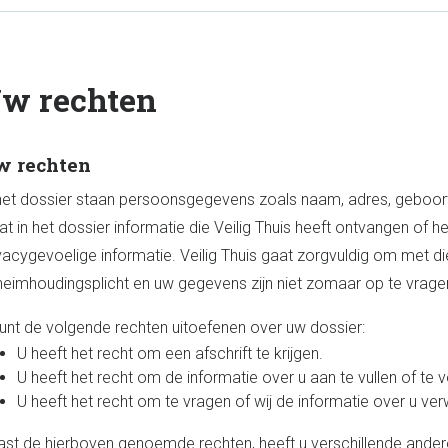
w rechten
 rechten
het dossier staan persoonsgegevens zoals naam, adres, geboo
at in het dossier informatie die Veilig Thuis heeft ontvangen of 
vacygevoelige informatie. Veilig Thuis gaat zorgvuldig om met
eimhoudingsplicht en uw gegevens zijn niet zomaar op te vragen 
unt de volgende rechten uitoefenen over uw dossier:
U heeft het recht om een afschrift te krijgen.
U heeft het recht om de informatie over u aan te vullen of te 
U heeft het recht om te vragen of wij de informatie over u ver
st de hierboven genoemde rechten, heeft u verschillende ander