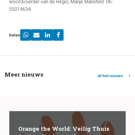
woordvoerder van de Regio, Marije Mansfeld 06-
55014634.
Delen
Meer nieuws
Al het nieuws
Orange the World: Veilig Thuis