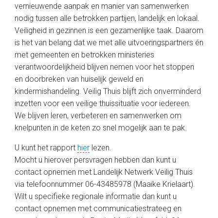
vernieuwende aanpak en manier van samenwerken
nodig tussen alle betrokken partijen, landelijk en lokaal.
Veiligheid in gezinnen is een gezamenlijke taak. Daarom
is het van belang dat we met alle uitvoeringspartners én
met gemeenten en betrokken ministeries
verantwoordelijkheid blijven nemen voor het stoppen
en doorbreken van huiselijk geweld en
kindermishandeling. Veilig Thuis blijft zich onverminderd
inzetten voor een veilige thuissituatie voor iedereen.
We blijven leren, verbeteren en samenwerken om
knelpunten in de keten zo snel mogelijk aan te pak.
U kunt het rapport
hier
lezen.
Mocht u hierover persvragen hebben dan kunt u
contact opnemen met Landelijk Netwerk Veilig Thuis
via telefoonnummer 06-43485978 (Maaike Krielaart).
Wilt u specifieke regionale informatie dan kunt u
contact opnemen met communicatiestrateeg en