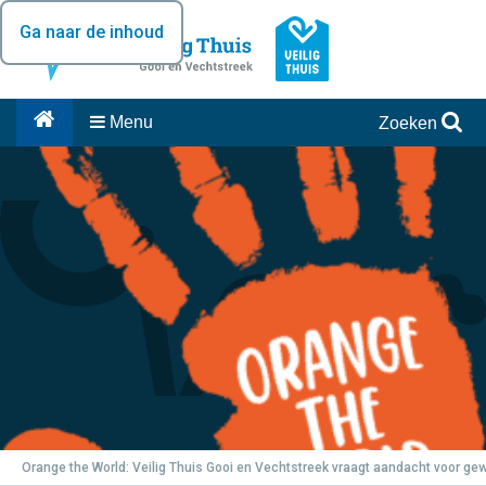
Ga naar de inhoud
Menu
Zoeken
Orange the World: Veilig Thuis Gooi en Vechtstreek vraagt aandacht voor ge