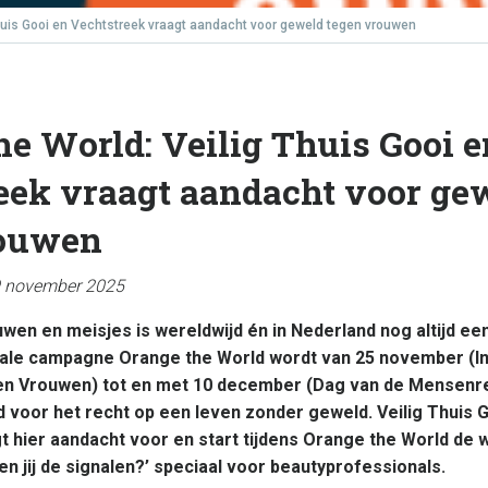
Thuis Gooi en Vechtstreek vraagt aandacht voor geweld tegen vrouwen
he World: Veilig Thuis Gooi e
eek vraagt aandacht voor ge
rouwen
9 november 2025
en en meisjes is wereldwijd én in Nederland nog altijd ee
nale campagne Orange the World wordt van 25 november (In
n Vrouwen) tot en met 10 december (Dag van de Mensenre
 voor het recht op een leven zonder geweld. Veilig Thuis 
 hier aandacht voor en start tijdens Orange the World de 
n jij de signalen?’ speciaal voor beautyprofessionals.