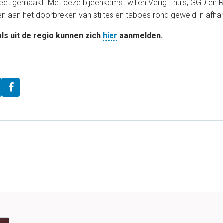
eet gemaakt. Met deze bijeenkomst willen Veilig Thuis, GGD en 
n aan het doorbreken van stiltes en taboes rond geweld in afhank
ls uit de regio kunnen zich
hier
aanmelden.