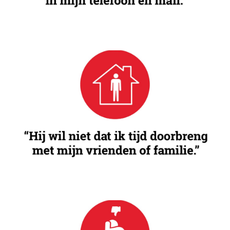
Isoleren
Gevoel van toenemende afzondering van je vrienden,
familie of je netwerk.