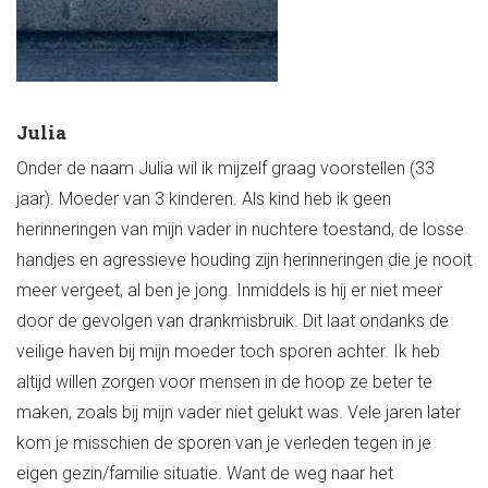
Julia
Onder de naam Julia wil ik mijzelf graag voorstellen (33
jaar). Moeder van 3 kinderen. Als kind heb ik geen
herinneringen van mijn vader in nuchtere toestand, de losse
handjes en agressieve houding zijn herinneringen die je nooit
meer vergeet, al ben je jong. Inmiddels is hij er niet meer
door de gevolgen van drankmisbruik. Dit laat ondanks de
veilige haven bij mijn moeder toch sporen achter. Ik heb
altijd willen zorgen voor mensen in de hoop ze beter te
maken, zoals bij mijn vader niet gelukt was. Vele jaren later
kom je misschien de sporen van je verleden tegen in je
eigen gezin/familie situatie. Want de weg naar het