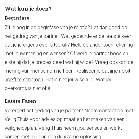
Wat kun je doen?
Beginfase
Zit je nog in de beginfase van je relatie? Let dan goed op
het gedrag van je partner. Wat gebeurde er de laatste keer
dat je je ergens over uitsprak? Hield de ander toen rekening
met
j
ouw mening en wensen
?
Of werd je partner boos en
eiste hij dat je
precies deed wat hij wilde
?
Vraag ook om de
mening van mensen om je heen.
Realiseer je dat jij je nooit
hoeft te schamen
. Het is niet jouw schuld. Wat jou
overkomt, is niet oké.
Latere Fasen
Verergert het gedrag van je partner? Neem contact op met
Veilig Thuis voor advies op maat en het maken van een
veiligheidsplan. Veilig Thuis neemt jou serieus en werkt
samen met jou aan een duurzame oplossing.