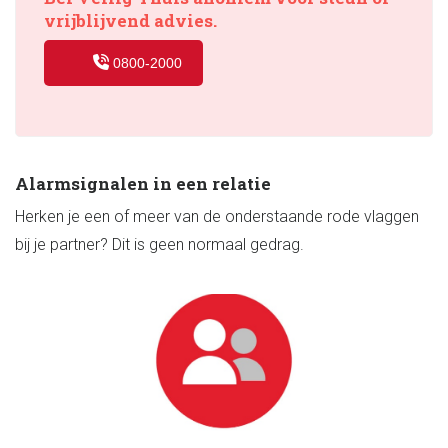
vrijblijvend advies.
0800-2000
Alarmsignalen in een relatie
Herken je een of meer van de onderstaande rode vlaggen
bij je partner? Dit is geen normaal gedrag.
Negeren
Je partner negeert voortdurend jouw behoeften,