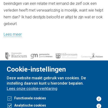
beëindigen van een relatie met iemand die zelf ook een
verleden heeft met verwaarlozing is moeilijk, want wie helpt
hem dan? Ik had destijds beloofd er altijd te zijn wat er ook
gebeurt.
Lees meer
Cookie-instellingen
Deze website maakt gebruik van cookies. De
instelling daarvan kunt u hieronder bepalen.
voor
inwoners,
met
gemeenten
Lees onze cookie-verklaring
Toegankelijkheidsverklaring
Functionele cookies
i
Privacyverklaring
Cookieverklaring
Analytische cookies
i