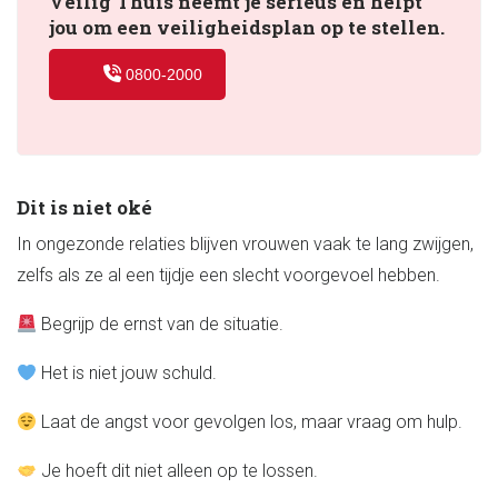
Veilig Thuis neemt je serieus en helpt
jou om een veiligheidsplan op te stellen.
0800-2000
Dit is niet oké
In ongezonde relaties blijven vrouwen vaak te lang zwijgen,
zelfs als ze al een tijdje een slecht voorgevoel hebben.
Begrijp de ernst van de situatie.
Het is niet jouw schuld.
Laat de angst voor gevolgen los, maar vraag om hulp.
Je hoeft dit niet alleen op te lossen.