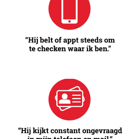
Controleren
Als je partner steeds wil weten wat je doet, met wie je
praat en waar je naartoe gaat.
Inbreuk op je leven
De invloed op jouw persoonlijke ruimte en
beslissingen door je partner wordt steeds erger.