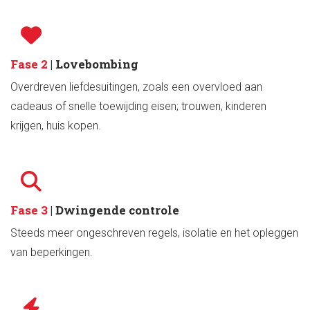
Fase 2
| Lovebombing
Overdreven liefdesuitingen, zoals een overvloed aan
cadeaus of snelle toewijding eise
n
;
trouwen, kinderen
krijgen, huis kopen
.
Fase 3
| Dwingende controle
Steeds meer ongeschreven regels, isolatie en het opleggen
van beperkingen.