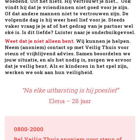
woedend. Uit het niets. Hij vertrouwt je niet… Ook
vindt hij dat je vriendinnen niet goed voor je zijn.
Of dat andere mannen niet te vertrouwen zijn. De
volgende dag is hij weer heel lief voor je. Steeds
vaker vraag je je af of het gedrag van je partner wel
oké is. Is dit liefde? Luister naar je onderbuikgevoel.
Weet dat je niet alleen bent.
Wij kunnen je helpen.
Neem (anoniem) contact op met Veilig Thuis voor
steun of vrijblijvend advies. Samen beoordelen we
jouw situatie, en als het nodig is, zorgen we ervoor
dat je veilig bent. Als er kinderen in het spel zijn,
werken we ook aan hun veiligheid.
“Na elke uitbarsting is hij poeslief”
Elena – 28 jaar
0800-2000
Bel Veilig Thuis anoniem voor steun of