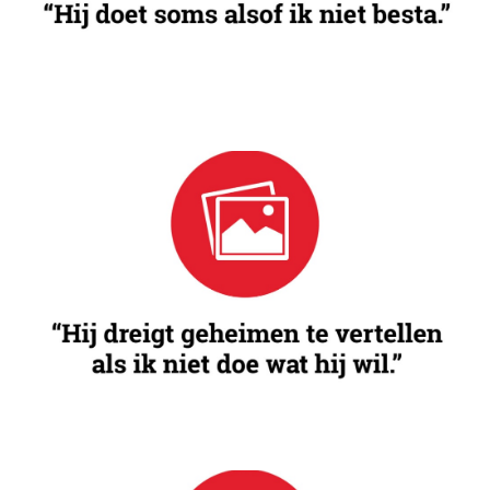
gevoelens of verlangens.
Chanteren
Gevoelens, daden of informatie worden gebruikt als
drukmiddel binnen de relatie.