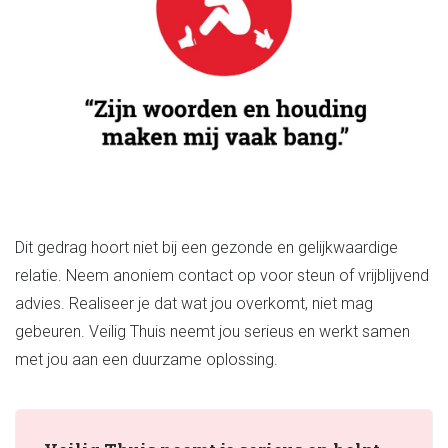
Intimideren
Dreigementen, fysiek of psychisch geweld of andere
vormen van angstwekkend gedrag van je partner.
Dit gedrag hoort niet bij een gezonde en gelijkwaardige
relatie. Neem anoniem contact op voor steun of vrijblijvend
advies. Realiseer je dat wat jou overkomt, niet mag
gebeuren. Veilig Thuis neemt jou serieus en werkt samen
met jou aan een duurzame oplossing.